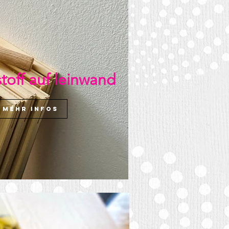
stoff auf leinwand
mehr infos