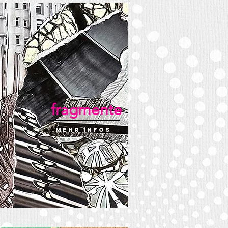
fragmente
mehr infos