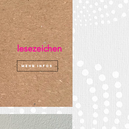
lesezeichen
mehr infos