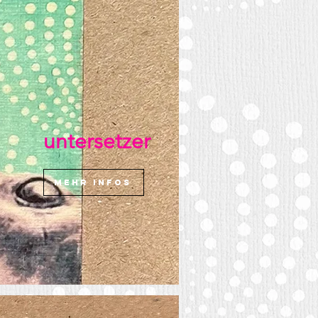
untersetzer
mehr infos