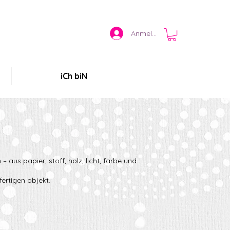
Anmelden
iCh biN
 aus papier, stoff, holz, licht, farbe und
ertigen objekt.