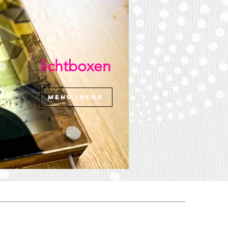
lichtboxen
mehr infos