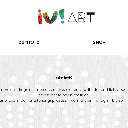
portfOlio
SHOP
atelieR
ntwesen, kugeln, untersetzer, lesezeichen, stoffbilder und lichtboxen –
selbst gestalteten motiven.
einblicke in den entstehungsprozess – vom ersten handgriff bis zum f