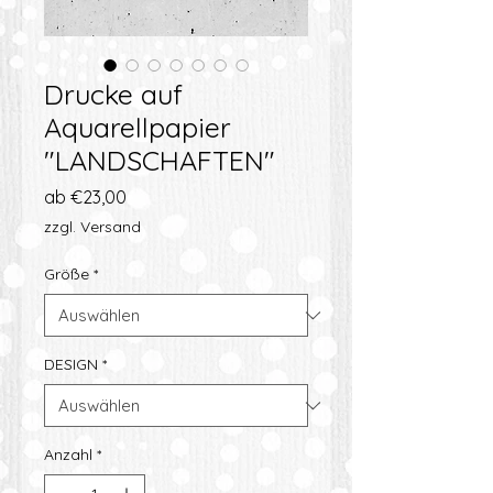
Drucke auf
Aquarellpapier
"LANDSCHAFTEN"
Sale-
ab
€23,00
Preis
zzgl. Versand
Größe
*
DESIGN
*
Anzahl
*