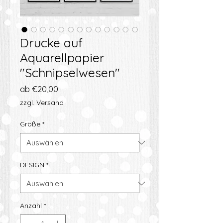
Drucke auf
Aquarellpapier
"Schnipselwesen"
Sale-
ab
€20,00
Preis
zzgl. Versand
Größe
*
DESIGN
*
Anzahl
*