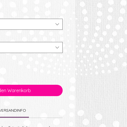
 den Warenkorb
VERSANDINFO