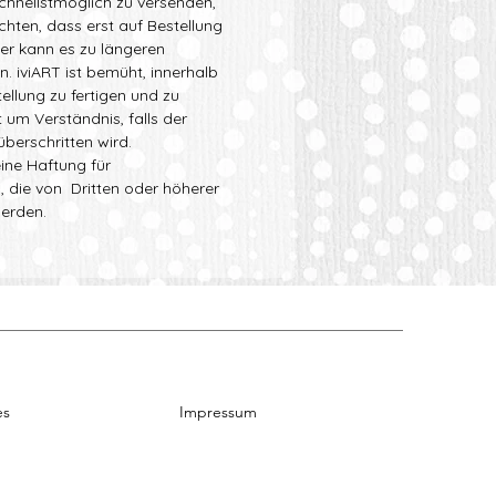
schnellstmöglich zu versenden,
achten, dass erst auf Bestellung
her kann es zu längeren
 iviART ist bemüht, innerhalb
ellung zu fertigen und zu
 um Verständnis, falls der
berschritten wird.
ine Haftung für
, die von Dritten oder höherer
erden.
es
Impressum