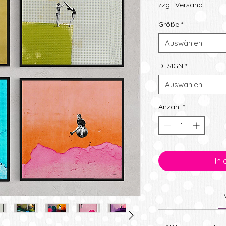
Preis
zzgl. Versand
Größe
*
Auswählen
DESIGN
*
Auswählen
Anzahl
*
In