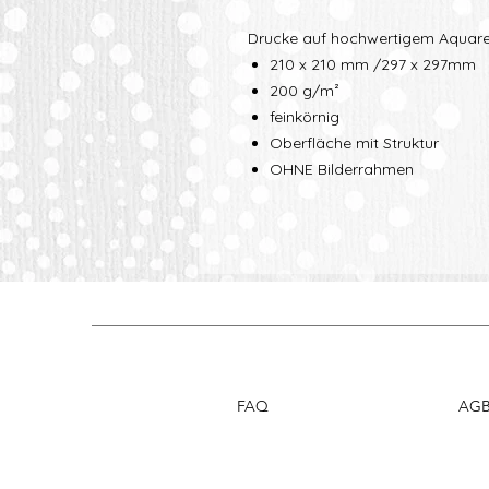
Drucke auf hochwertigem Aquare
210 x 210 mm /297 x 297mm
200 g/m²
feinkörnig
Oberfläche mit Struktur
OHNE Bilderrahmen
FAQ
AG