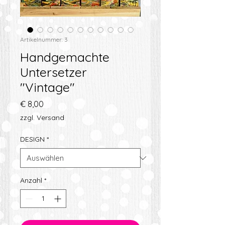
Artikelnummer: 3
Handgemachte
Untersetzer
"Vintage"
Preis
€ 8,00
zzgl. Versand
DESIGN
*
Anzahl
*